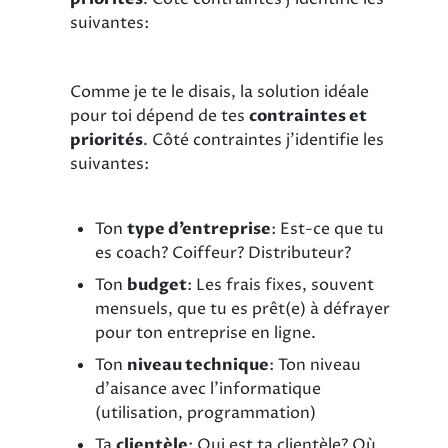
suivantes:
Comme je te le disais, la solution idéale
pour toi dépend de tes
contraintes et
priorités
. Côté contraintes j’identifie les
suivantes:
Ton
type d’entreprise
: Est-ce que tu
es coach? Coiffeur? Distributeur?
Ton
budget
: Les frais fixes, souvent
mensuels, que tu es prêt(e) à défrayer
pour ton entreprise en ligne.
Ton
niveau technique
: Ton niveau
d’aisance avec l’informatique
(utilisation, programmation)
Ta
clientèle
: Qui est ta clientèle? Où