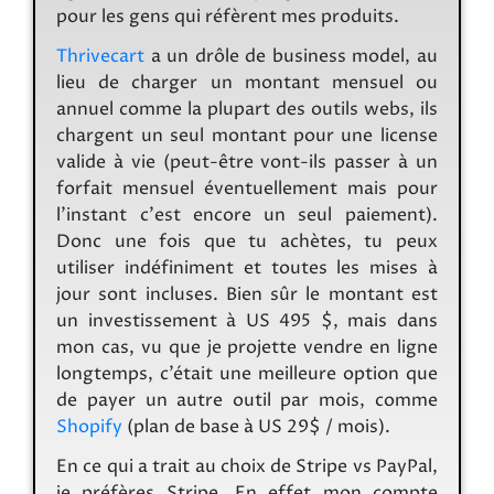
pour les gens qui réfèrent mes produits.
Thrivecart
a un drôle de business model, au
lieu de charger un montant mensuel ou
annuel comme la plupart des outils webs, ils
chargent un seul montant pour une license
valide à vie (peut-être vont-ils passer à un
forfait mensuel éventuellement mais pour
l'instant c'est encore un seul paiement).
Donc une fois que tu achètes, tu peux
utiliser indéfiniment et toutes les mises à
jour sont incluses. Bien sûr le montant est
un investissement à US 495 $, mais dans
mon cas, vu que je projette vendre en ligne
longtemps, c’était une meilleure option que
de payer un autre outil par mois, comme
Shopify
(plan de base à US 29$ / mois).
En ce qui a trait au choix de Stripe vs PayPal,
je préfères Stripe. En effet mon compte