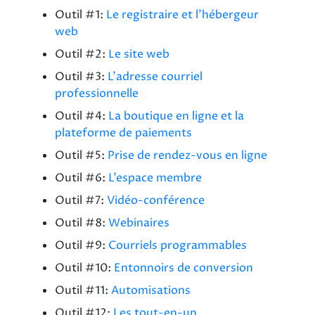
Outil #1:
Le registraire et l’hébergeur
web
Outil #2:
Le site web
Outil #3:
L’adresse courriel
professionnelle
Outil #4:
La boutique en ligne et la
plateforme de paiements
Outil #5:
Prise de rendez-vous en ligne
Outil #6:
L’espace membre
Outil #7:
Vidéo-conférence
Outil #8:
Webinaires
Outil #9:
Courriels programmables
Outil #10:
Entonnoirs de conversion
Outil #11:
Automisations
Outil #12:
Les tout-en-un